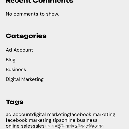
Recent Comments
No comments to show.
Categories
Ad Account
Blog
Business
Digital Marketing
Tags
ad account
digital marketing
facebook marketing
facebook marketing tips
online business
online sales
sales
এড একাউন্ট
এনগেজমেন্ট
এনগেজিং
সেলস