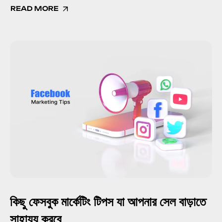
READ MORE
কিছু ফেসবুক মার্কেটিং টিপস যা আপনার সেল বাড়াতে
সাহায্য করবে