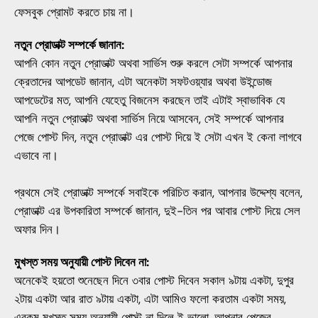
ফেসবুক প্রোমট করতে চায় না।
নতুন প্রোডাক্ট সম্পর্কে জানান:
আপনি কোন নতুন প্রোডাক্ট অথবা সার্ভিস শুরু করলে সেটা সম্পর্কে আপনার
ক্রেতাদের আপডেট জানান, এটা অনেকটা সফটওয়্যার অথবা উইন্ডোজ
আপডেটের মত, আপনি যেহেতু বিজনেস করছেন তাই এটাই স্বাভাবিক যে
আপনি নতুন প্রোডাক্ট অথবা সার্ভিস নিয়ে আসবেন, সেই সম্পর্কে আপনার
পেজে পোস্ট দিন, নতুন প্রোডাক্ট এর পোস্ট দিয়ে ই সেটা এখন ই কেনা লাগবে
এভাবে না।
প্রথমে সেই প্রোডাক্ট সম্পর্কে সবাইকে পরিচিত করান, আপনার উদ্দেশ্য বলেন,
প্রোডাক্ট এর উপকারিতা সম্পর্কে জানান, দুই-তিন পর আবার পোস্ট দিয়ে সেল
অফার দিন।
মুখস্ত সময় অনুযায়ী পোস্ট দিবেন না:
অনেকেই হয়তো শুনেছেন দিনে ৩বার পোস্ট দিবেন সকাল ৯টায় একটা, দুপুর
২টায় একটা আর রাত ৯টায় একটা, এটা আমিও ফলো করতাম একটা সময়,
এরকম মুখস্ত সময় অনুযায়ী পোস্ট না দিলে ই ভালো, আপনার পেজের