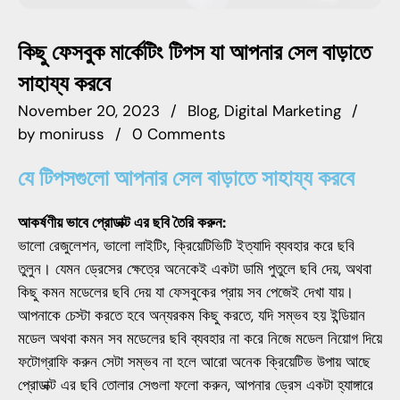
কিছু ফেসবুক মার্কেটিং টিপস যা আপনার সেল বাড়াতে
সাহায্য করবে
November 20, 2023
Blog
Digital Marketing
by
moniruss
0 Comments
যে টিপসগুলো আপনার সেল বাড়াতে সাহায্য করবে
আকর্ষণীয় ভাবে প্রোডাক্ট এর ছবি তৈরি করুন:
ভালো রেজুলেশন, ভালো লাইটিং, ক্রিয়েটিভিটি ইত্যাদি ব্যবহার করে ছবি
তুলুন। যেমন ড্রেসের ক্ষেত্রে অনেকেই একটা ডামি পুতুলে ছবি দেয়, অথবা
কিছু কমন মডেলের ছবি দেয় যা ফেসবুকের প্রায় সব পেজেই দেখা যায়।
আপনাকে চেস্টা করতে হবে অন্যরকম কিছু করতে, যদি সম্ভব হয় ইন্ডিয়ান
মডেল অথবা কমন সব মডেলের ছবি ব্যবহার না করে নিজে মডেল নিয়োগ দিয়ে
ফটোগ্রাফি করুন সেটা সম্ভব না হলে আরো অনেক ক্রিয়েটিভ উপায় আছে
প্রোডাক্ট এর ছবি তোলার সেগুলা ফলো করুন, আপনার ড্রেস একটা হ্যাঙ্গারে