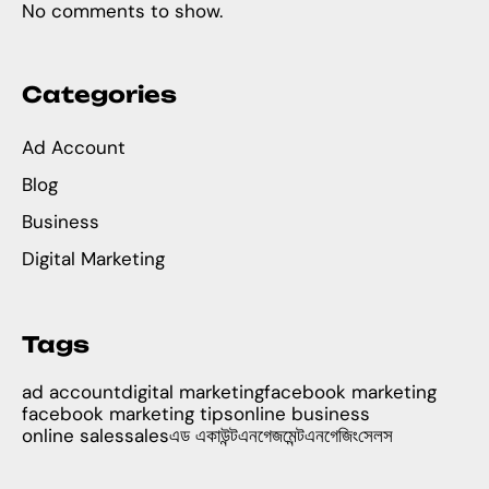
No comments to show.
Categories
Ad Account
Blog
Business
Digital Marketing
Tags
ad account
digital marketing
facebook marketing
facebook marketing tips
online business
online sales
sales
এড একাউন্ট
এনগেজমেন্ট
এনগেজিং
সেলস